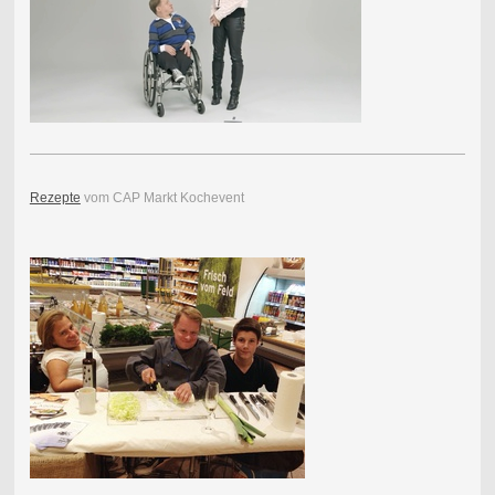
Rezepte
vom CAP Markt Kochevent