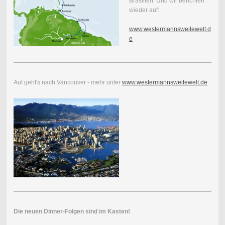
Brasilien. Und wir berichten
wieder auf:
www.westermannsweitewelt.d
e
Auf geht's nach Vancouver - mehr unter
www.westermannsweitewelt.de
Die neuen Dinner-Folgen sind im Kasten!