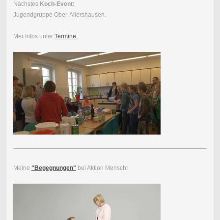
Nächstes
Koch-Event:
Jugendgruppe Ober-Allershausen.
Mer Infos unter
Termine.
Meine
"Begegnungen"
bei Aktion Mensch!