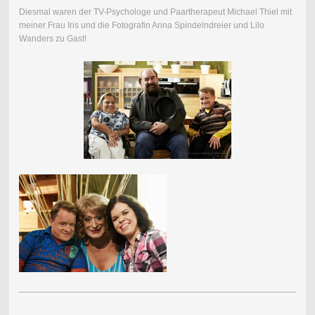
Diesmal waren der TV-Psychologe und Paartherapeut Michael Thiel mit
meiner Frau Iris und die Fotografin Anna Spindelndreier und Lilo
Wanders zu Gast!