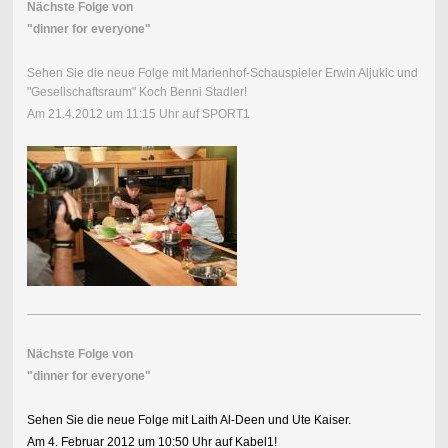
Nächste Folge von
"dinner for everyone"
Sehen Sie die neue Folge mit Marienhof-Schauspieler Erwin Aljukic und
"Gesellschaftsraum" Koch Benni Stadler!
Am 21.4.2012 um 11:15 Uhr auf SPORT1
Nächste Folge von
"dinner for everyone"
Sehen Sie die neue Folge mit Laith Al-Deen und Ute Kaiser.
Am 4. Februar 2012 um 10:50 Uhr auf Kabel1!