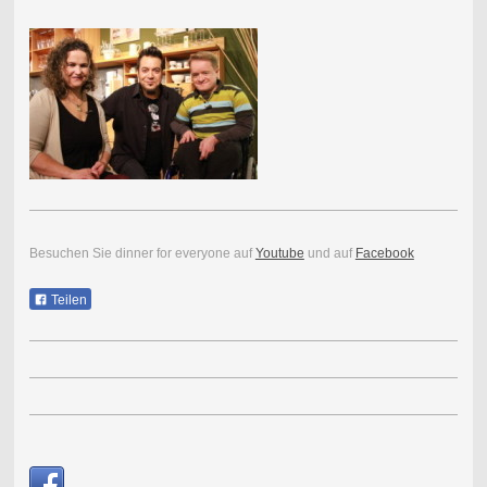
Besuchen Sie dinner for everyone auf
Youtube
und auf
Facebook
Teilen