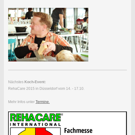
Nächstes
Koch-Event:
RehaCare 2015 in Düsseldorf vom 14. - 17.10.
Mehr Infos unter
Termine.