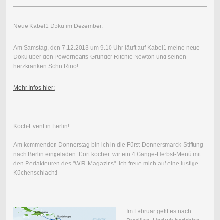
Neue Kabel1 Doku im Dezember.
Am Samstag, den 7.12.2013 um 9.10 Uhr läuft auf Kabel1 meine neue
Doku über den Powerhearts-Gründer Ritchie Newton und seinen
herzkranken Sohn Rino!
Mehr Infos hier:
Koch-Event in Berlin!
Am kommenden Donnerstag bin ich in die Fürst-Donnersmarck-Stiftung
nach Berlin eingeladen. Dort kochen wir ein 4 Gänge-Herbst-Menü mit
den Redakteuren des "WIR-Magazins". Ich freue mich auf eine lustige
Küchenschlacht!
Im Februar geht es nach