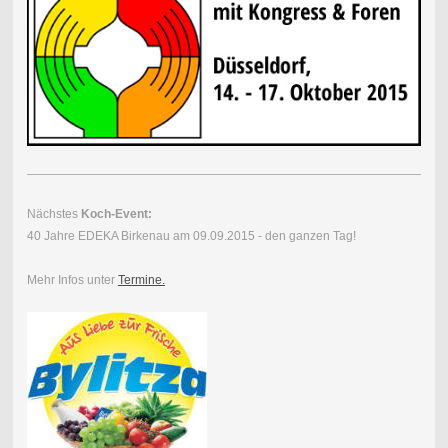
Nächstes
Koch-Event:
40 Jahre EDEKA Birkenau am 09.09.2015 - den ganzen Tag!
Mehr Infos unter
Termine.