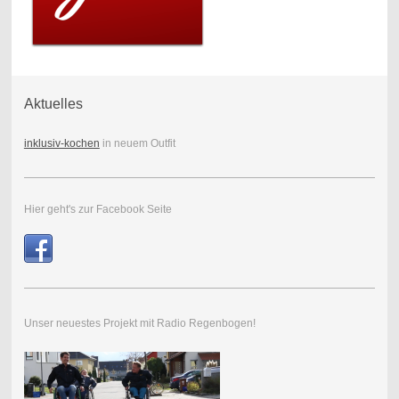
Aktuelles
inklusiv-kochen
in neuem Outfit
Hier geht's zur Facebook Seite
Unser neuestes Projekt mit Radio Regenbogen!