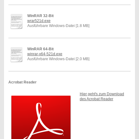
WinRAR 32-Bit
wrar521d.exe
Ausführbare Windows-Datei [1.8 MB]
WinRAR 64-Bit
winrar-x64-521d.exe
Ausführbare Windows-Datei [2.0 MB]
Acrobat Reader
Hier geht's zum Download
des Acrobat Reader