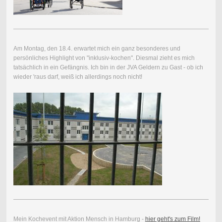
Am Montag, den 18.4. erwartet mich ein ganz besonderes und
persönliches Highlight von "inklusiv-kochen". Diesmal zieht es mich
tatsächlich in ein Gefängnis. Ich bin in der JVA Geldern zu Gast - ob ich
wieder 'raus darf, weiß ich allerdings noch nicht!
Mein Kochevent mit Aktion Mensch in Hamburg -
hier geht's zum Film!